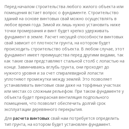
Перед началом строительства любого жилого объекта или
помещения встает вопрос о фундаменте. Строительство
зданий на основе винтовых свай можно осуществлять в
любое время года. Зимой их лишь нужно установить ниже
точки промерзания и винт будет крепко удерживать
фундамент в земле. Расчет несущей способности винтовых
свай зависит от плотности грунта, на котором будет
происходить строительство объекта. В любом случае, этот
фундамент имеет преимущества перед другими видами, так
как такие сваи представляют стальной столб с лопастью на
конце. Завинчиваясь вглубь грунта, они проходят до
нужного уровня и за счет спиралевидной лопасти
уплотняют промежутки между землей. Это позволяет
устанавливать винтовые сваи даже на торфяных участках
или местах со сложным рельефом. При таком фундаменте у
объекта будет прекрасная вентиляция подпольного
помещения, что позволит обеспечить долгий срок
эксплуатации деревянного перекрытия.
Для
расчета винтовых
свай нам потребуется определить
тип грунта, на котором будет установлен фундамент.