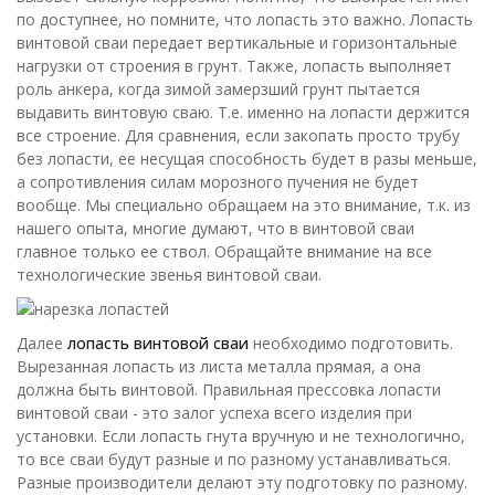
по доступнее, но помните, что лопасть это важно. Лопасть
винтовой сваи передает вертикальные и горизонтальные
нагрузки от строения в грунт. Также, лопасть выполняет
роль анкера, когда зимой замерзший грунт пытается
выдавить винтовую сваю. Т.е. именно на лопасти держится
все строение. Для сравнения, если закопать просто трубу
без лопасти, ее несущая способность будет в разы меньше,
а сопротивления силам морозного пучения не будет
вообще. Мы специально обращаем на это внимание, т.к. из
нашего опыта, многие думают, что в винтовой сваи
главное только ее ствол. Обращайте внимание на все
технологические звенья винтовой сваи.
Далее
лопасть винтовой сваи
необходимо подготовить.
Вырезанная лопасть из листа металла прямая, а она
должна быть винтовой. Правильная прессовка лопасти
винтовой сваи - это залог успеха всего изделия при
установки. Если лопасть гнута вручную и не технологично,
то все сваи будут разные и по разному устанавливаться.
Разные производители делают эту подготовку по разному.