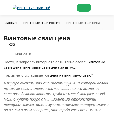
Главная
Винтовые сваи Россия
Винтовые сваи цена
Винтовые сваи цена
RSS
11 мая 2016
Часто, в запросах интернета есть такие слова:
Винтовые
сваи цена
,
винтовые сваи цена за штуку
.
Так из чего складывается
цена на винтовую сваю
?
В первую очередь, это стоимость трубы, из которой делаю
ту самую сваю и стоимость металлического листа, из
которого делают лопасть. Труба может быть различной,
можно купить новую с минимальными отклонениями
толщины стенки, можно купить поменьше толщину стенки
на 0,5 мм и всем говорить, что труба как у всех. Можно