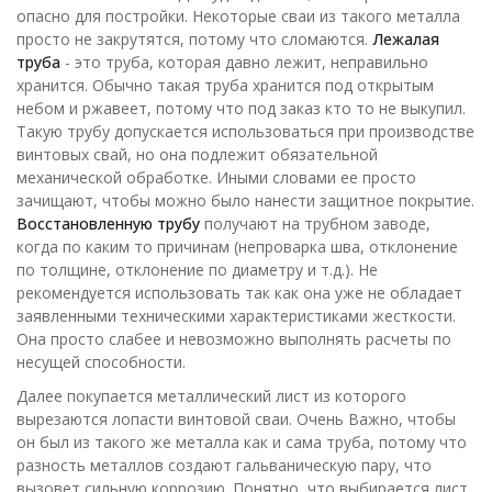
опасно для постройки. Некоторые сваи из такого металла
просто не закрутятся, потому что сломаются.
Лежалая
труба
- это труба, которая давно лежит, неправильно
хранится. Обычно такая труба хранится под открытым
небом и ржавеет, потому что под заказ кто то не выкупил.
Такую трубу допускается использоваться при производстве
винтовых свай, но она подлежит обязательной
механической обработке. Иными словами ее просто
зачищают, чтобы можно было нанести защитное покрытие.
Восстановленную трубу
получают на трубном заводе,
когда по каким то причинам (непроварка шва, отклонение
по толщине, отклонение по диаметру и т.д.). Не
рекомендуется использовать так как она уже не обладает
заявленными техническими характеристиками жесткости.
Она просто слабее и невозможно выполнять расчеты по
несущей способности.
Далее покупается металлический лист из которого
вырезаются лопасти винтовой сваи. Очень Важно, чтобы
он был из такого же металла как и сама труба, потому что
разность металлов создают гальваническую пару, что
вызовет сильную коррозию. Понятно, что выбирается лист