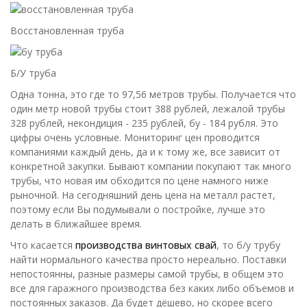
Восстановленная труба
Б/У труба
Одна тонна, это где то 97,56 метров трубы. Получается что
один метр новой трубы стоит 388 рублей, лежалой трубы
328 рублей, некондиция - 235 рублей, бу - 184 рубля. Это
цифры очень условные. Мониторинг цен проводится
компаниями каждый день, да и к тому же, все зависит от
конкретной закупки. Бывают компании покупают так много
трубы, что новая им обходится по цене намного ниже
рыночной. На сегодняшний день цена на металл растет,
поэтому если Вы подумывали о постройке, лучше это
делать в ближайшее время.
Что касается
производства винтовых свай
, то б/у трубу
найти нормального качества просто нереально. Поставки
непостоянны, разные размеры самой трубы, в общем это
все для гаражного производства без каких либо объемов и
постоянных заказов. Да будет дёшево, но скорее всего