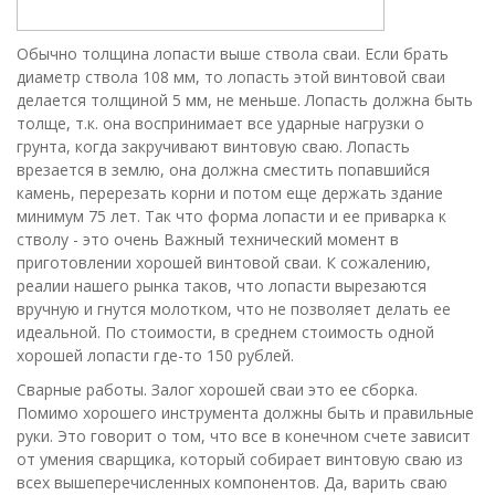
Обычно толщина лопасти выше ствола сваи. Если брать
диаметр ствола 108 мм, то лопасть этой винтовой сваи
делается толщиной 5 мм, не меньше. Лопасть должна быть
толще, т.к. она воспринимает все ударные нагрузки о
грунта, когда закручивают винтовую сваю. Лопасть
врезается в землю, она должна сместить попавшийся
камень, перерезать корни и потом еще держать здание
минимум 75 лет. Так что форма лопасти и ее приварка к
стволу - это очень Важный технический момент в
приготовлении хорошей винтовой сваи. К сожалению,
реалии нашего рынка таков, что лопасти вырезаются
вручную и гнутся молотком, что не позволяет делать ее
идеальной. По стоимости, в среднем стоимость одной
хорошей лопасти где-то 150 рублей.
Сварные работы. Залог хорошей сваи это ее сборка.
Помимо хорошего инструмента должны быть и правильные
руки. Это говорит о том, что все в конечном счете зависит
от умения сварщика, который собирает винтовую сваю из
всех вышеперечисленных компонентов. Да, варить сваю