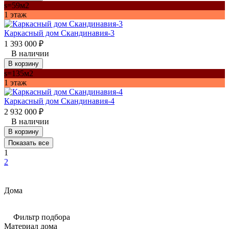
s=59м2
1 этаж
Каркасный дом Скандинавия-3
1 393 000
₽
В наличии
В корзину
s=135м2
1 этаж
Каркасный дом Скандинавия-4
2 932 000
₽
В наличии
В корзину
Показать все
1
2
Дома
Фильтр подбора
Материал дома