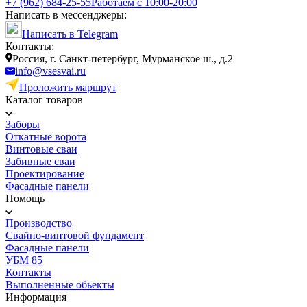
+7 (962) 684-25-55
Работаем с 10:00-20:00
Написать в мессенджеры:
Написать в Telegram
Контакты:
Россия, г. Санкт-петербург, Мурманское ш., д.2
info@vsesvai.ru
Проложить маршрут
Каталог товаров
Заборы
Откатные ворота
Винтовые сваи
Забивные сваи
Проектирование
Фасадные панели
Помощь
Производство
Свайно-винтовой фундамент
Фасадные панели
УБМ 85
Контакты
Выполненные обьекты
Информация