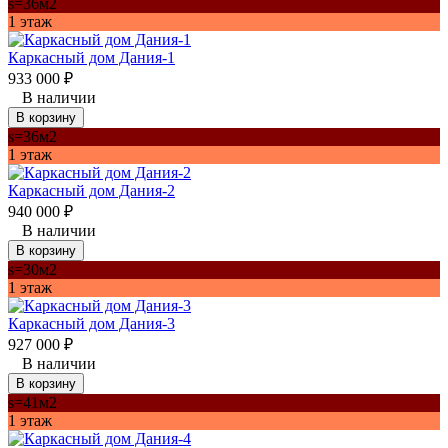
s=36м2
1 этаж
Каркасный дом Дания-1
933 000
₽
В наличии
В корзину
s=36м2
1 этаж
Каркасный дом Дания-2
940 000
₽
В наличии
В корзину
s=30м2
1 этаж
Каркасный дом Дания-3
927 000
₽
В наличии
В корзину
s=41м2
1 этаж