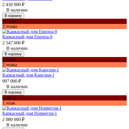
2 430 000
₽
В наличии
В корзину
s=142м2
2 этажа
Каркасный дом Европа-9
2 547 000
₽
В наличии
В корзину
s=63м2
2 этажа
Каркасный дом Карелия-1
997 000
₽
В наличии
В корзину
s=80м2
1 этаж
Каркасный дом Норвегия-1
2 080 000
₽
В наличии