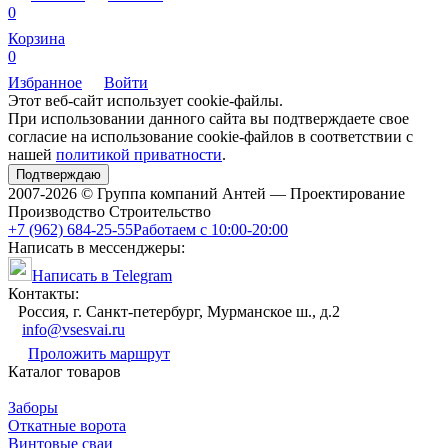
0
Корзина
0
Избранное
Войти
Этот веб-сайт использует cookie-файлы.
При использовании данного сайта вы подтверждаете свое
согласие на использование cookie-файлов в соответствии с
нашей
политикой приватности
.
Подтверждаю
2007-2026 © Группа компаний Антей — Проектирование
Производство Строительство
+7 (962) 684-25-55
Работаем с 10:00-20:00
Написать в мессенджеры:
Написать в Telegram
Контакты:
Россия, г. Санкт-петербург, Мурманское ш., д.2
info@vsesvai.ru
Проложить маршрут
Каталог товаров
Заборы
Откатные ворота
Винтовые сваи