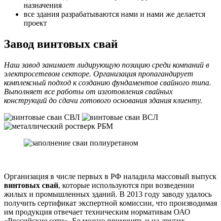
назначения
все здания разрабатываются нами и нами же делается
проект
Завод винтовых свай
Наш завод занимает лидирующую позицию среди компаний в
электросетевом секторе. Организация пропагандирует
комплексный подход к созданию фундаментов свайного типа.
Выполняет все работы от изготовления свайных
конструкций до сдачи готового основания здания клиенту.
Организация в числе первых в РФ наладила массовый выпуск
винтовых свай
, которые используются при возведении
жилых и промышленных зданий. В 2013 году заводу удалось
получить сертификат экспертной комиссии, что производимая
им продукция отвечает техническим нормативам ОАО
«Российские сети». Ее можно применять и на других