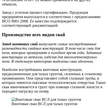
объектах.
Завод с успехом прошел сертификацию. Продукция
предприятия выпускается в соответствии с предписаниями
ИСО 9001-2008. Ее качество подтверждается
соответствующей документацией.
Производство всех видов свай
Завод винтовых свай
выпускает самые востребованные
разновидности свайных конструкций. В том числе сваи для
почв, которые промерзают в холодное время года. Забивные
конструкции из металла, изделия для многолетнемерзлых
почв. В отдельную категорию выделены сваи оболочки.
Наиболее востребованы винтовые конструкции,
предназначенные для талых грунтов, склонных к сезонному
промерзанию. Они представляют собой стальные трубы, в
которых имеются сквозные технологические отверстия. Такие
сваи ввинчиваются в грунт при помощи стальной лопасти и
передают нагрузку на почву.
Винтовые сваи ВСЛ для талых грунтов