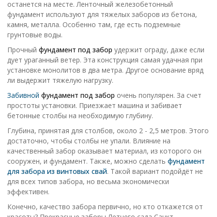
останется на месте. Ленточный железобетонный
фундамент используют для тяжелых заборов из бетона,
камня, металла. Особенно там, где есть подземные
грунтовые воды.
Прочный
фундамент под забор
удержит ограду, даже если
дует ураганный ветер. Эта конструкция самая удачная при
установке монолитов в два метра. Другое основание вряд
ли выдержит тяжелую нагрузку.
Забивной
фундамент под забор
очень популярен. За счет
простоты установки. Приезжает машина и забивает
бетонные столбы на необходимую глубину.
Глубина, принятая для столбов, около 2 - 2,5 метров. Этого
достаточно, чтобы столбы не упали. Влияние на
качественный забор оказывает материал, из которого он
сооружен, и фундамент. Также, можно сделать
фундамент
для забора из винтовых свай
. Такой вариант подойдёт не
для всех типов забора, но весьма экономически
эффективен.
Конечно, качество забора первично, но кто откажется от
красоты? Прекрасные заборы Летнего сада Санкт