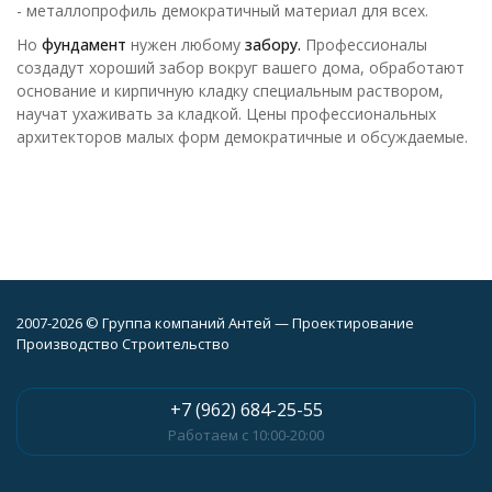
- металлопрофиль демократичный материал для всех.
Но
фундамент
нужен любому
забору.
Профессионалы
создадут хороший забор вокруг вашего дома, обработают
основание и кирпичную кладку специальным раствором,
научат ухаживать за кладкой. Цены профессиональных
архитекторов малых форм демократичные и обсуждаемые.
2007-2026 © Группа компаний Антей — Проектирование
Производство Строительство
+7 (962) 684-25-55
Работаем с 10:00-20:00