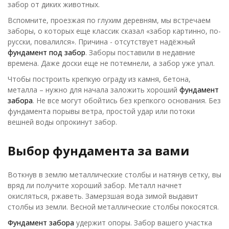
забор от диких животных.
Вспомните, проезжая по глухим деревням, мы встречаем
заборы, о которых еще классик сказал «забор картинно, по-
русски, повалился». Причина - отсутствует надёжный
фундамент под забор
. Заборы поставили в недавние
времена. Даже доски еще не потемнели, а забор уже упал.
Чтобы построить крепкую ограду из камня, бетона,
металла – нужно для начала заложить хороший
фундамент
забора
. Не все могут обойтись без крепкого основания. Без
фундамента порывы ветра, простой удар или потоки
вешней воды опрокинут забор.
Выбор фундамента за вами
Воткнув в землю металлические столбы и натянув сетку, вы
вряд ли получите хороший забор. Металл начнет
окисляться, ржаветь. Замерзшая вода зимой выдавит
столбы из земли. Весной металлические столбы покосятся.
Фундамент забора
удержит опоры. Забор вашего участка