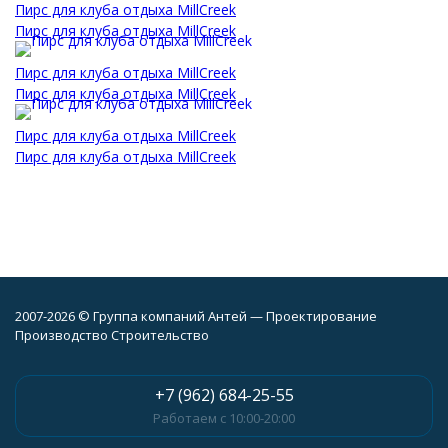
Пирс для клуба отдыха MillCreek
Пирс для клуба отдыха MillCreek
Пирс для клуба отдыха MillCreek
Пирс для клуба отдыха MillCreek
Пирс для клуба отдыха MillCreek
Пирс для клуба отдыха MillCreek
2007-2026 © Группа компаний Антей — Проектирование
Производство Строительство
+7 (962) 684-25-55
Работаем с 10:00-20:00