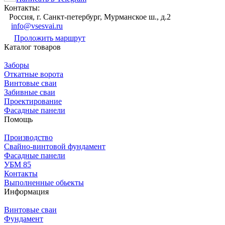
Контакты:
Россия, г. Санкт-петербург, Мурманское ш., д.2
info@vsesvai.ru
Проложить маршрут
Каталог товаров
Заборы
Откатные ворота
Винтовые сваи
Забивные сваи
Проектирование
Фасадные панели
Помощь
Производство
Свайно-винтовой фундамент
Фасадные панели
УБМ 85
Контакты
Выполненные обьекты
Информация
Винтовые сваи
Фундамент