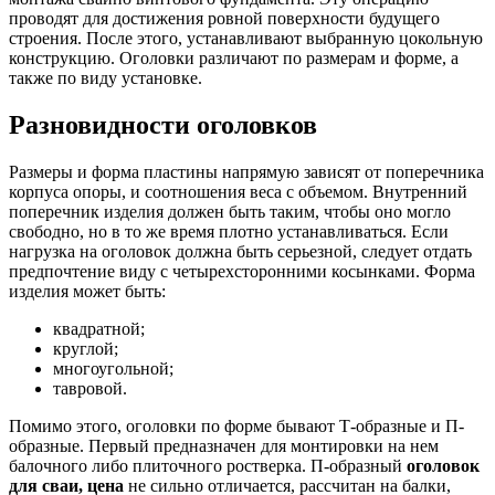
проводят для достижения ровной поверхности будущего
строения. После этого, устанавливают выбранную цокольную
конструкцию. Оголовки различают по размерам и форме, а
также по виду установке.
Разновидности оголовков
Размеры и форма пластины напрямую зависят от поперечника
корпуса опоры, и соотношения веса с объемом. Внутренний
поперечник изделия должен быть таким, чтобы оно могло
свободно, но в то же время плотно устанавливаться. Если
нагрузка на оголовок должна быть серьезной, следует отдать
предпочтение виду с четырехсторонними косынками. Форма
изделия может быть:
квадратной;
круглой;
многоугольной;
тавровой.
Помимо этого, оголовки по форме бывают Т-образные и П-
образные. Первый предназначен для монтировки на нем
балочного либо плиточного ростверка. П-образный
оголовок
для сваи, цена
не сильно отличается, рассчитан на балки,