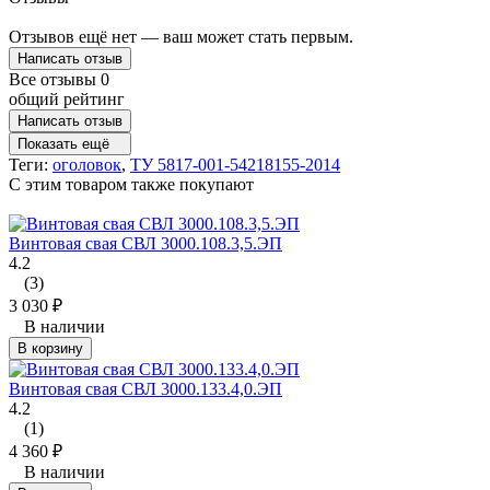
Отзывов ещё нет — ваш может стать первым.
Написать отзыв
Все отзывы
0
общий рейтинг
Написать отзыв
Показать ещё
Теги:
оголовок
,
ТУ 5817-001-54218155-2014
C этим товаром также покупают
Винтовая свая СВЛ 3000.108.3,5.ЭП
4.2
(3)
3 030
₽
В наличии
В корзину
Винтовая свая СВЛ 3000.133.4,0.ЭП
4.2
(1)
4 360
₽
В наличии