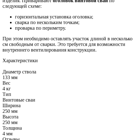
изделия. Приваривают
оголовок винтовой сваи
по
следующей схеме:
горизонтальная установка оголовка;
сварка по нескольким точкам;
проварка по периметру.
При этом необходимо оставлять участок длиной в несколько
см свободным от сварки. Это требуется для возможности
внутреннего вентилирования конструкции.
Характеристики
Диаметр ствола
133 мм
Вес
4 кг
Тип
Винтовые сваи
Ширина
250 мм
Высота
250 мм
Толщина
4 мм
Отзывы