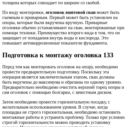
толщина которых совпадает по ширине со скобой.
По виду монтировки,
оголовок винтовой сваи
может быть
съемным и приварным. Первый может быть установлен на
опоры, которые были вкручены вручную. Приварные
оголовки обычно устанавливают на сваи, монтированные при
помощи техники. Преимущество второго вида в том, что он
защищает от попадания внутрь воды и кислорода. Это
повышает антикоррозионные показатели фундамента.
Подготовка к монтажу оголовка 133
Перед тем как монтировать оголовок на опору, необходимо
провести предварительную подготовку. Поскольку эта
операция является заключительным этапом, сваи должны
быть вкручены до максимума и обрезаны по одному уровню.
Предварительно необходимо очистить верхний торец опоры и
сам оголовок с помощью болгарки, с зачистным диском.
Затем необходимо провести горизонтальную посадку, с
желательным использованием уровня. В случае, когда
площадка не строго горизонтальная, необходимо остановить
монтажные работы и устранить проблему. Только при условии
строгой горизонтальности можно проводить установку