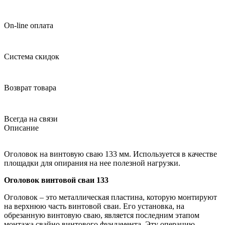
On-line оплата
Система скидок
Возврат товара
Всегда на связи
Описание
Оголовок на винтовую сваю 133 мм. Используется в качестве
площадки для опирания на нее полезной нагрузки.
Оголовок винтовой сваи 133
Оголовок – это металлическая пластина, которую монтируют
на верхнюю часть винтовой сваи. Его установка, на
обрезанную винтовую сваю, является последним этапом
монтажа свайно винтового фундамента. Эту операцию