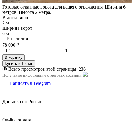
Готовые откатные ворота для вашего ограждения. Ширина 6
метров. Высота 2 метра.
Высота ворот
2 м
Ширина ворот
6 м
В наличии
78 000
₽
1
1
В корзину
Всего просмотров этой страницы:
236
Получение информации о методах доставки
Написать в Telegram
Доставка по России
On-line оплата