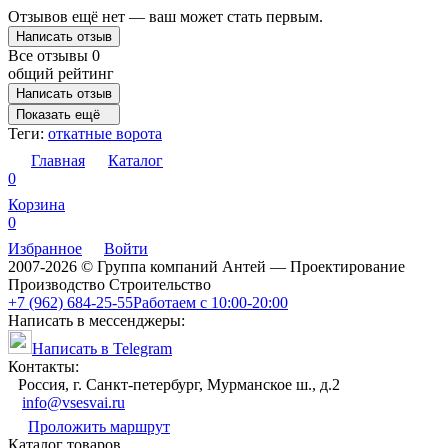
Отзывов ещё нет — ваш может стать первым.
Написать отзыв
Все отзывы
0
общий рейтинг
Написать отзыв
Показать ещё
Теги:
откатные ворота
Главная
Каталог
0
Корзина
0
Избранное
Войти
2007-2026 © Группа компаний Антей — Проектирование
Производство Строительство
+7 (962) 684-25-55
Работаем с 10:00-20:00
Написать в мессенджеры:
Написать в Telegram
Контакты:
Россия, г. Санкт-петербург, Мурманское ш., д.2
info@vsesvai.ru
Проложить маршрут
Каталог товаров