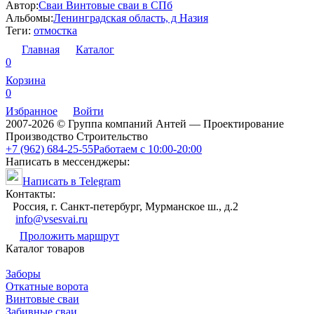
Автор:
Сваи Винтовые сваи в СПб
Альбомы:
Ленинградская область, д Назия
Теги:
отмостка
Главная
Каталог
0
Корзина
0
Избранное
Войти
2007-2026 © Группа компаний Антей — Проектирование
Производство Строительство
+7 (962) 684-25-55
Работаем с 10:00-20:00
Написать в мессенджеры:
Написать в Telegram
Контакты:
Россия, г. Санкт-петербург, Мурманское ш., д.2
info@vsesvai.ru
Проложить маршрут
Каталог товаров
Заборы
Откатные ворота
Винтовые сваи
Забивные сваи