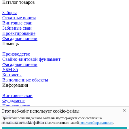
Каталог товаров
Заборы
Откатные ворота
Винтовые сваи
Забивные сваи
Проектирование
Фасадные панели
Помощь
Производство
Свайно-винтовой фундамент
Фасадные панели
УБМ 85
Контакты
Выполненные обьекты
Информация
Винтовые сваи
Фундамент
Производство
Блог
Этот веб-сайт использует cookie-файлы.
Фото
При использовании данного сайта вы подтверждаете свое согласие на
Выполненные объекты
использование cookie-файлов в соответствии с нашей
политикой приватности
.
Политика персональных данных