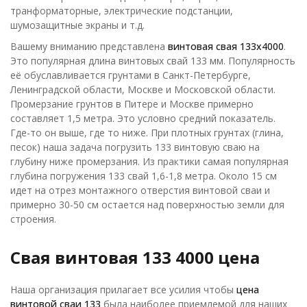
транформаторные, электрические подстанции,
шумозащитные экраны и т.д.
Вашему вниманию представлена
винтовая свая 133х4000
.
Это популярная длина винтовых свай 133 мм. Популярность
её обуславливается грунтами в Санкт-Петербурге,
Ленинградской области, Москве и Московской области.
Промерзание грунтов в Питере и Москве примерно
составляет 1,5 метра. Это условно средний показатель.
Где-то он выше, где то ниже. При плотных грунтах (глина,
песок) наша задача погрузить 133 винтовую сваю на
глубину ниже промерзания. Из практики самая популярная
глубина погружения 133 свай 1,6-1,8 метра. Около 15 см
идет на отрез монтажного отверстия винтовой сваи и
примерно 30-50 см остается над поверхностью земли для
строения.
Свая винтовая 133 4000 цена
Наша организация прилагает все усилия чтобы
цена
винтовой сваи 133
была наиболее приемлемой для наших