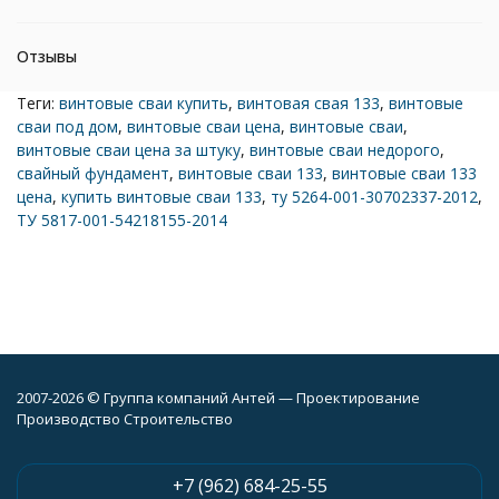
Отзывы
Теги:
винтовые сваи купить
,
винтовая свая 133
,
винтовые
сваи под дом
,
винтовые сваи цена
,
винтовые сваи
,
винтовые сваи цена за штуку
,
винтовые сваи недорого
,
свайный фундамент
,
винтовые сваи 133
,
винтовые сваи 133
цена
,
купить винтовые сваи 133
,
ту 5264-001-30702337-2012
,
ТУ 5817-001-54218155-2014
2007-2026 © Группа компаний Антей — Проектирование
Производство Строительство
+7 (962) 684-25-55