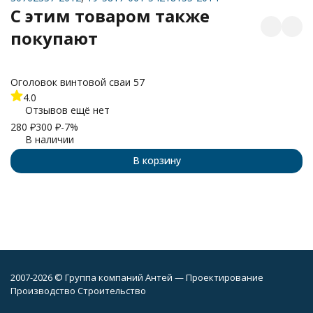
C этим товаром также
покупают
Оголовок винтовой сваи 57
4.0
Отзывов ещё нет
280
₽
300
₽
-7%
В наличии
В корзину
2007-2026 © Группа компаний Антей — Проектирование
Производство Строительство