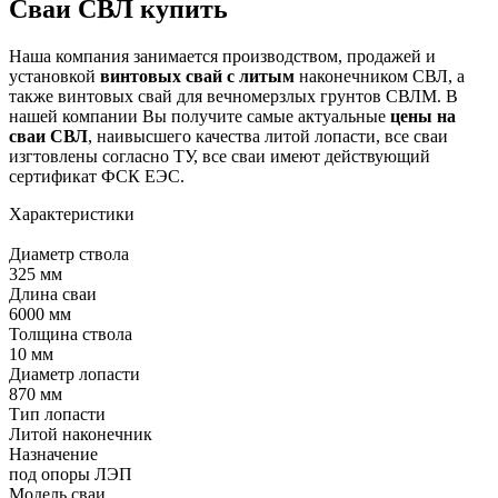
Сваи СВЛ купить
Наша компания занимается производством, продажей и
установкой
винтовых свай с литым
наконечником СВЛ, а
также винтовых свай для вечномерзлых грунтов СВЛМ. В
нашей компании Вы получите самые актуальные
цены на
сваи СВЛ
, наивысшего качества литой лопасти, все сваи
изгтовлены согласно ТУ, все сваи имеют действующий
сертификат ФСК ЕЭС.
Характеристики
Диаметр ствола
325 мм
Длина сваи
6000 мм
Толщина ствола
10 мм
Диаметр лопасти
870 мм
Тип лопасти
Литой наконечник
Назначение
под опоры ЛЭП
Модель сваи