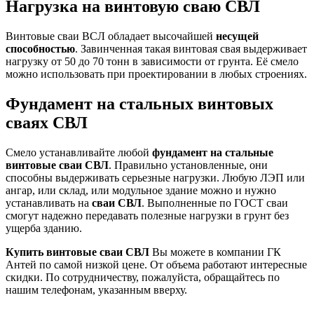
Нагрузка на винтовую сваю СВЛ
Винтовые сваи ВСЛ обладает высочайшей
несущей
способностью
. Завинченная такая винтовая свая выдерживает
нагрузку от 50 до 70 тонн в зависимости от грунта. Её смело
можно использовать при проектировании в любых строениях.
Фундамент на стальных винтовых
сваях СВЛ
Смело устанавливайте любой
фундамент на стальные
винтовые сваи СВЛ
. Правильно установленные, они
способны выдерживать серьезные нагрузки. Любую ЛЭП или
ангар, или склад, или модульное здание можно и нужно
устанавливать на
сваи СВЛ
. Выполненные по ГОСТ сваи
смогут надежно передавать полезные нагрузки в грунт без
ущерба зданию.
Купить винтовые сваи СВЛ
Вы можете в компании ГК
Антей по самой низкой цене. От объема работают интересные
скидки. По сотрудничеству, пожалуйста, обращайтесь по
нашим телефонам, указанным вверху.