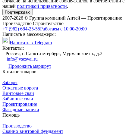
согласие на использование cookie-файлов в соответствии с
нашей
политикой приватности
.
Подтверждаю
2007-2026 © Группа компаний Антей — Проектирование
Производство Строительство
+7 (962) 684-25-55
Работаем с 10:00-20:00
Написать в мессенджеры:
Написать в Telegram
Контакты:
Россия, г. Санкт-петербург, Мурманское ш., д.2
info@vsesvai.ru
Проложить маршрут
Каталог товаров
Заборы
Откатные ворота
Винтовые сваи
Забивные сваи
Проектирование
Фасадные панели
Помощь
Производство
Свайно-винтовой фундамент