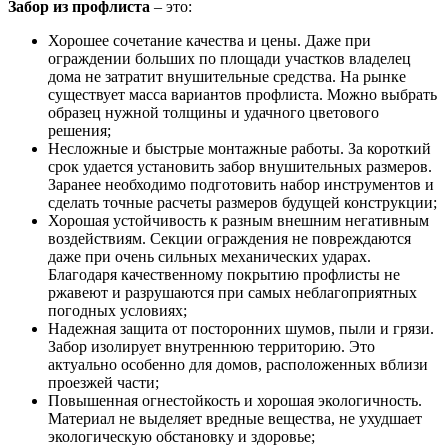
Забор из профлиста
– это:
Хорошее сочетание качества и цены. Даже при
ограждении больших по площади участков владелец
дома не затратит внушительные средства. На рынке
существует масса вариантов профлиста. Можно выбрать
образец нужной толщины и удачного цветового
решения;
Несложные и быстрые монтажные работы. За короткий
срок удается установить забор внушительных размеров.
Заранее необходимо подготовить набор инструментов и
сделать точные расчеты размеров будущей конструкции;
Хорошая устойчивость к разным внешним негативным
воздействиям. Секции ограждения не повреждаются
даже при очень сильных механических ударах.
Благодаря качественному покрытию профлисты не
ржавеют и разрушаются при самых неблагоприятных
погодных условиях;
Надежная защита от посторонних шумов, пыли и грязи.
Забор изолирует внутреннюю территорию. Это
актуально особенно для домов, расположенных вблизи
проезжей части;
Повышенная огнестойкость и хорошая экологичность.
Материал не выделяет вредные вещества, не ухудшает
экологическую обстановку и здоровье;