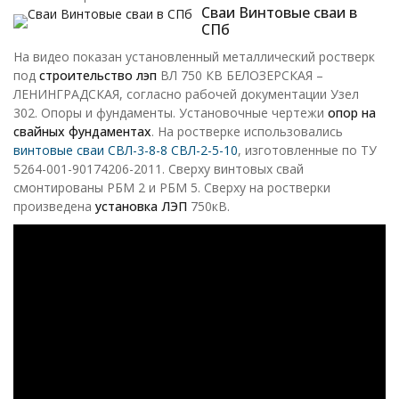
Сваи Винтовые сваи в
СПб
На видео показан установленный металлический ростверк
под
строительство лэп
ВЛ 750 КВ БЕЛОЗЕРСКАЯ –
ЛЕНИНГРАДСКАЯ, согласно рабочей документации Узел
302. Опоры и фундаменты. Установочные чертежи
опор на
свайных фундаментах
. На ростверке использовались
винтовые сваи СВЛ-3-8-8 СВЛ-2-5-10
, изготовленные по ТУ
5264-001-90174206-2011. Сверху винтовых свай
смонтированы РБМ 2 и РБМ 5. Сверху на ростверки
произведена
установка ЛЭП
750кВ.