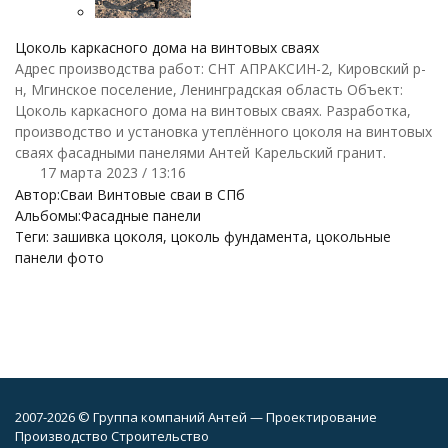
Цоколь каркасного дома на винтовых сваях
Адрес производства работ: СНТ АПРАКСИН-2, Кировский р-
н, Мгинское поселение, Ленинградская область Объект:
Цоколь каркасного дома на винтовых сваях. Разработка,
производство и установка утеплённого цоколя на винтовых
сваях фасадными панелями Антей Карельский гранит.
17 марта 2023 / 13:16
Автор:
Сваи Винтовые сваи в СПб
Альбомы:
Фасадные панели
Теги:
зашивка цоколя
,
цоколь фундамента
,
цокольные
панели фото
2007-2026 © Группа компаний Антей — Проектирование
Производство Строительство