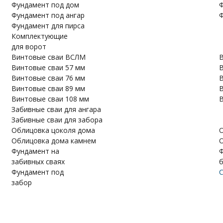
Фундамент под дом
Ф
Фундамент под ангар
Ф
Фундамент для пирса
Комплектующие
для ворот
Винтовые сваи ВСЛМ
В
Винтовые сваи 57 мм
В
Винтовые сваи 76 мм
В
Винтовые сваи 89 мм
В
Винтовые сваи 108 мм
В
Забивные сваи для ангара
Забивные сваи для забора
Облицовка цоколя дома
О
Облицовка дома камнем
О
Фундамент на
Ф
забивных сваях
Фундамент под
С
забор