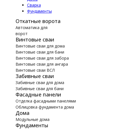
Сварка
Фундаменты
Откатные ворота
Автоматика для
ворот
Винтовые сваи
Винтовые сваи для дома
Винтовые сваи для бани
Винтовые сваи для забора
Винтовые сваи для ангара
Винтовые сваи ВСЛ
Забивные сваи
Забивные сваи для дома
Забивные сваи для бани
Фасадные панели
Отделка фасадными панелями
Облицовка фундамента дома
Дома
Модульные дома
Фундаменты