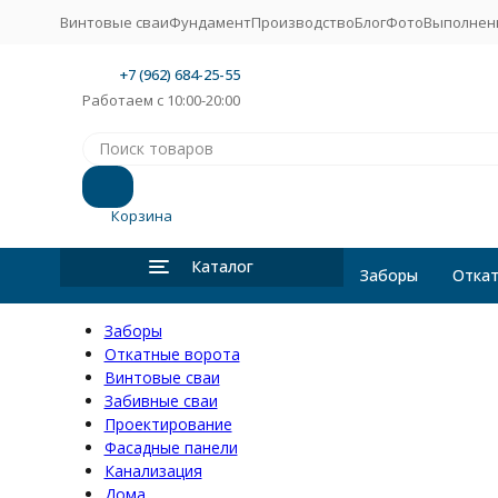
Винтовые сваи
Фундамент
Производство
Блог
Фото
Выполнен
+7 (962) 684-25-55
Работаем с 10:00-20:00
Корзина
Каталог
Заборы
Откат
Заборы
Откатные ворота
Винтовые сваи
Забивные сваи
Проектирование
Фасадные панели
Канализация
Дома