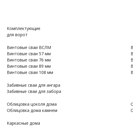
Комплектующие
для ворот
Винтовые сваи ВСЛМ
В
Винтовые сваи 57 мм
В
Винтовые сваи 76 мм
В
Винтовые сваи 89 мм
В
Винтовые сваи 108 мм
В
Забивные сваи для ангара
Забивные сваи для забора
Облицовка цоколя дома
О
Облицовка дома камнем
О
Каркасные дома