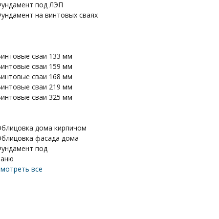
ундамент под ЛЭП
ундамент на винтовых сваях
интовые сваи 133 мм
интовые сваи 159 мм
интовые сваи 168 мм
интовые сваи 219 мм
интовые сваи 325 мм
блицовка дома кирпичом
блицовка фасада дома
ундамент под
баню
мотреть все