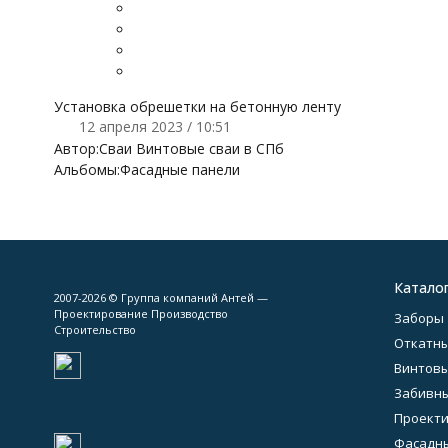
Установка обрешетки на бетонную ленту
12 апреля 2023 / 10:51
Автор:
Сваи Винтовые сваи в СПб
Альбомы:
Фасадные панели
Катало
2007-2026 © Группа компаний Антей —
Проектирование Производство
Заборы
Строительство
Откатны
Винтовы
Забивны
Проект
Фасадн