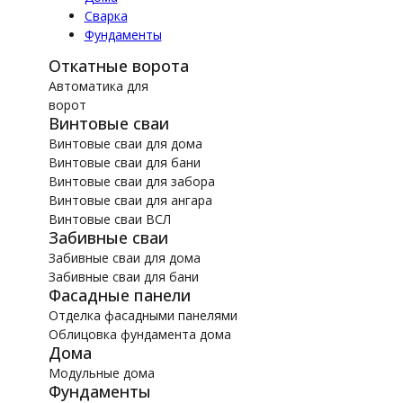
Сварка
Фундаменты
Откатные ворота
Автоматика для
ворот
Винтовые сваи
Винтовые сваи для дома
Винтовые сваи для бани
Винтовые сваи для забора
Винтовые сваи для ангара
Винтовые сваи ВСЛ
Забивные сваи
Забивные сваи для дома
Забивные сваи для бани
Фасадные панели
Отделка фасадными панелями
Облицовка фундамента дома
Дома
Модульные дома
Фундаменты