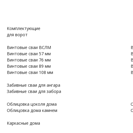
Комплектующие
для ворот
Винтовые сваи ВСЛМ
В
Винтовые сваи 57 мм
В
Винтовые сваи 76 мм
В
Винтовые сваи 89 мм
В
Винтовые сваи 108 мм
В
Забивные сваи для ангара
Забивные сваи для забора
Облицовка цоколя дома
О
Облицовка дома камнем
О
Каркасные дома