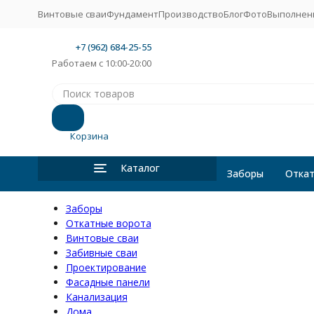
Винтовые сваи
Фундамент
Производство
Блог
Фото
Выполнен
+7 (962) 684-25-55
Работаем с 10:00-20:00
Корзина
Каталог
Заборы
Откат
Заборы
Откатные ворота
Винтовые сваи
Забивные сваи
Проектирование
Фасадные панели
Канализация
Дома