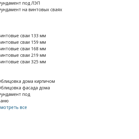
ундамент под ЛЭП
ундамент на винтовых сваях
интовые сваи 133 мм
интовые сваи 159 мм
интовые сваи 168 мм
интовые сваи 219 мм
интовые сваи 325 мм
блицовка дома кирпичом
блицовка фасада дома
ундамент под
баню
мотреть все