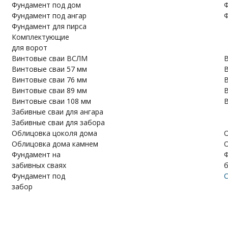
Фундамент под дом
Ф
Фундамент под ангар
Ф
Фундамент для пирса
Комплектующие
для ворот
Винтовые сваи ВСЛМ
В
Винтовые сваи 57 мм
В
Винтовые сваи 76 мм
В
Винтовые сваи 89 мм
В
Винтовые сваи 108 мм
В
Забивные сваи для ангара
Забивные сваи для забора
Облицовка цоколя дома
О
Облицовка дома камнем
О
Фундамент на
Ф
забивных сваях
Фундамент под
С
забор